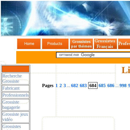
Li
Recherche
Grossiste
Pages
1
2
3
...
682
683
684
685
686
...
998
Fabricant
Professionnels
Grossiste
bagagerie
Grossiste jeux
vidéo
Grossistes