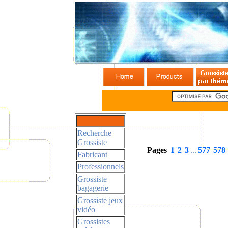
Recherche
Grossiste
Pages
1
2
3
...
577
578
Fabricant
Professionnels
Grossiste
bagagerie
Grossiste jeux
vidéo
Grossistes