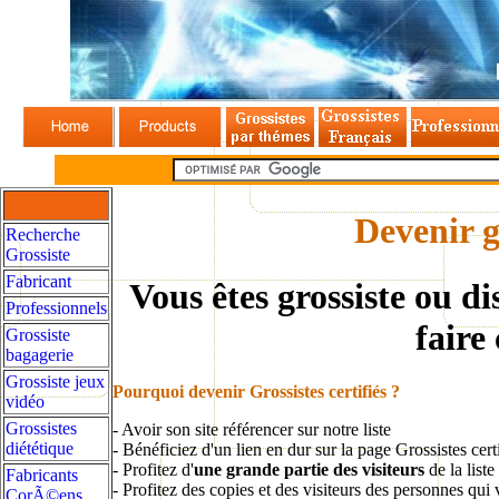
Devenir gr
Recherche
Grossiste
Fabricant
Vous êtes grossiste ou di
Professionnels
faire
Grossiste
bagagerie
Grossiste jeux
Pourquoi devenir Grossistes certifiés ?
vidéo
Grossistes
- Avoir son site référencer sur notre liste
diététique
- Bénéficiez d'un lien en dur sur la page Grossistes cert
- Profitez d'
une grande partie des visiteurs
de la liste
Fabricants
- Profitez des copies et des visiteurs des personnes qui 
CorÃ©ens