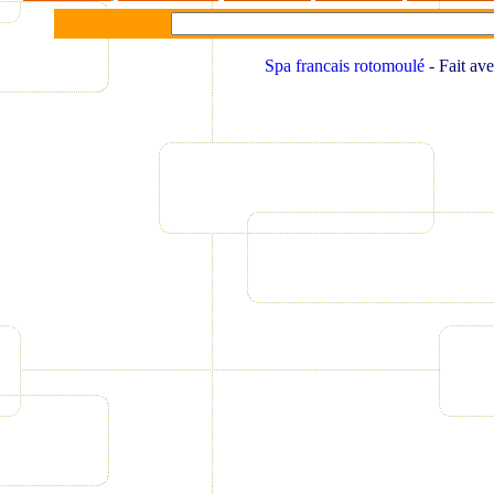
Spa francais rotomoulé
- Fait av