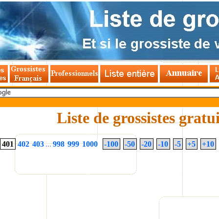
Liste de grossistes gratu
401
402
403
...
998
999
1000
-100
-50
-20
-10
-5
+5
+10