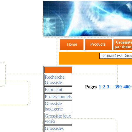
Recherche
Grossiste
Pages
1
2
3
...
399
400
Fabricant
Professionnels
Grossiste
bagagerie
Grossiste jeux
vidéo
Grossistes